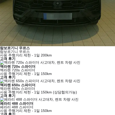
람보르기니 우르스
람보르기니 우르스
사용 주행거리 제한 - 1일 200km
고객 후기
멕라렌 720s 스파이더
멕라렌 720s 스파이더
사용 주행거리 제한 - 1일 150km
고객 후기
멕라렌 650s 스파이더
멕라렌 650s 스파이더
사용 주행거리 제한 - 1일 150km (상담협의가능)
고객 후기
페라리 488 스파이더
페라리 488 스파이더
사용 주행거리 제한 - 1일 150km
고객 후기