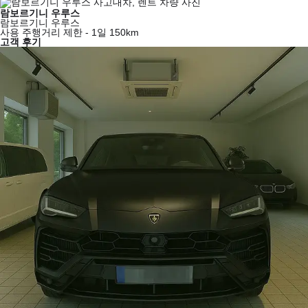
람보르기니 우루스
람보르기니 우루스
사용 주행거리 제한 - 1일 150km
고객 후기